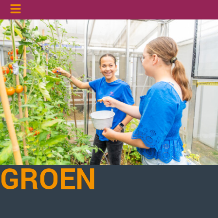
GROEN