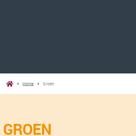
Home
Groen
GROEN