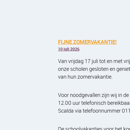
FIJNE ZOMERVAKANTIE!
10 juli 2026
Van vrijdag 17 juli tot en met vr
onze scholen gesloten en geni
van hun zomervakantie.
Voor noodgevallen zijn wij in d
12.00 uur telefonisch bereikbaar
Scalda via telefoonnummer 011
De schoolvakanties voor het ko