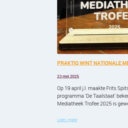
PRAKTIQ WINT NATIONALE M
23 mei 2025
Op 19 april j.l. maakte Frits Spi
programma 'De Taalstaat' beken
Mediatheek Trofee 2025 is gew
Lees meer