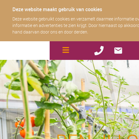
Deze website maakt gebruik van cookies
Deze website gebruikt cookies en verzamelt daarmee informatie ove
informatie en advertenties te zien krijgt. Door hiernaast op akkoor
hand daarvan door ons en door derden.