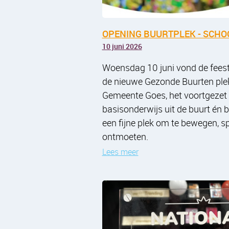
OPENING BUURTPLEK - SCHO
10 juni 2026
Woensdag 10 juni vond de feest
de nieuwe Gezonde Buurten plek
Gemeente Goes, het voortgezet o
basisonderwijs uit de buurt én
een fijne plek om te bewegen, sp
ontmoeten.
Lees meer