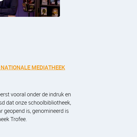
 NATIONALE MEDIATHEEK
eerst vooral onder de indruk en
sd dat onze schoolbibliotheek,
ar geopend is, genomineerd is
heek Trofee.