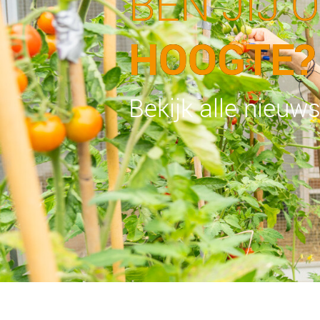
BEN JIJ 
HOOGTE?
Bekijk alle nieuw