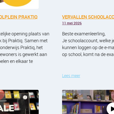
OLPLEIN PRAKTIQ
VERVALLEN SCHOOLAC
11 mei 2026
elijke opening plaats van
Beste examenleerling,
 bij Praktiq. Samen met
Je schoolaccount, welke j
nderwijs Praktiq, het
kunnen loggen op de e-mai
 bewoners is gewerkt aan
op school, komt na de exa
elen en elkaar te
Lees meer