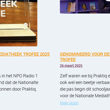
GENOMINEERD VOOR DE
EDIATHEEK TROFEE 2025
TROFEE
26 maart 2025
Zelf waren we bij Praktiq 
ts in het NPO Radio 1
ook wel een beetje verbaa
d dat de Nationalte
die pas begin dit schoolja
onnen door Praktiq.
voor de Nationale Mediat
Meer lezen