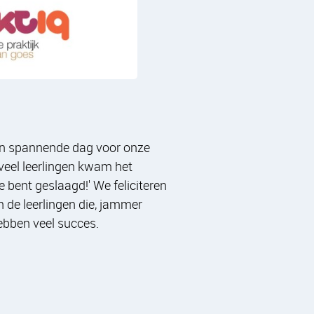
en spannende dag voor onze
 veel leerlingen kwam het
e bent geslaagd!' We feliciteren
 de leerlingen die, jammer
ebben veel succes.