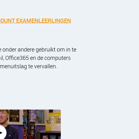
COUNT EXAMENLEERLINGEN
e onder andere gebruikt om in te
l, Office365 en de computers
menuitslag te vervallen.