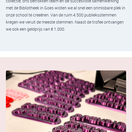
collectie, ons betrokken team en de succesvolle samenwerking
met de Bibliotheek in Goes wisten we al snel een onmisbare plek in
onze school te creeëren. Van de ruim 4.500 publieksstemmen
kregen we veruit de meeste stemmen. Naast de trofee ontvangen
we ook een geldprijs van € 1.000.