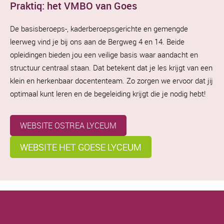
Praktiq: het VMBO van Goes
De basisberoeps-, kaderberoepsgerichte en gemengde
leerweg vind je bij ons aan de Bergweg 4 en 14. Beide
opleidingen bieden jou een veilige basis waar aandacht en
structuur centraal staan. Dat betekent dat je les krijgt van een
klein en herkenbaar docententeam. Zo zorgen we ervoor dat jij
optimaal kunt leren en de begeleiding krijgt die je nodig hebt!
WEBSITE OSTREA LYCEUM
WEBSITE HET GOESE LYCEUM