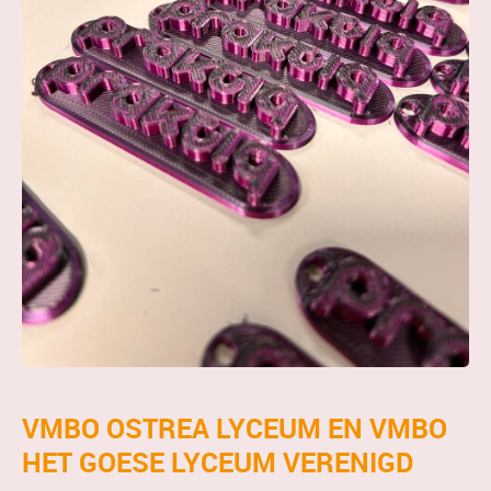
VMBO OSTREA LYCEUM EN VMBO
HET GOESE LYCEUM VERENIGD