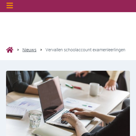
Nieuws
Vervallen schoolaccount examenleerlingen