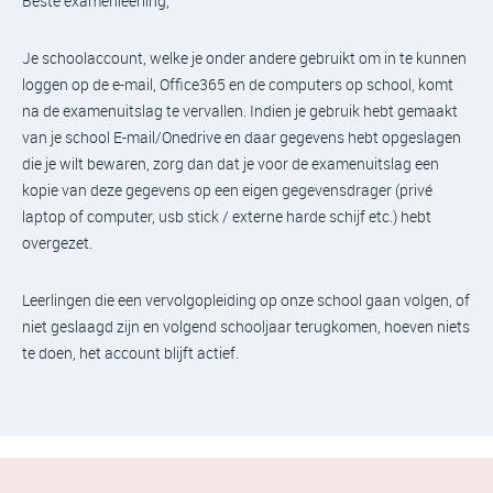
Beste examenleerling,
Je schoolaccount, welke je onder andere gebruikt om in te kunnen
loggen op de e-mail, Office365 en de computers op school, komt
na de examenuitslag te vervallen. Indien je gebruik hebt gemaakt
van je school E-mail/Onedrive en daar gegevens hebt opgeslagen
die je wilt bewaren, zorg dan dat je voor de examenuitslag een
kopie van deze gegevens op een eigen gegevensdrager (privé
laptop of computer, usb stick / externe harde schijf etc.) hebt
overgezet.
Leerlingen die een vervolgopleiding op onze school gaan volgen, of
niet geslaagd zijn en volgend schooljaar terugkomen, hoeven niets
te doen, het account blijft actief.